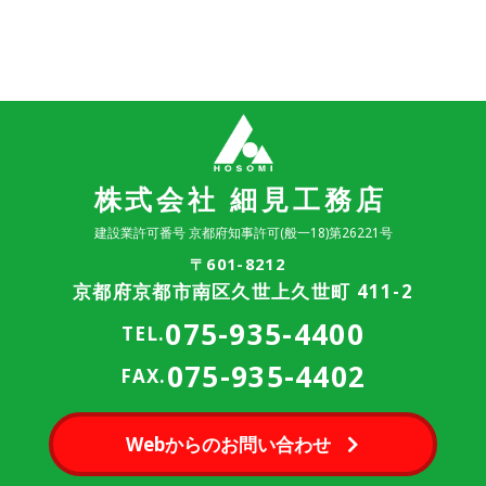
株式会社 細見工務店
建設業許可番号 京都府知事許可(般一18)第26221号
〒601-8212
京都府京都市南区久世上久世町 411-2
075-935-4400
TEL.
075-935-4402
FAX.
Webからのお問い合わせ