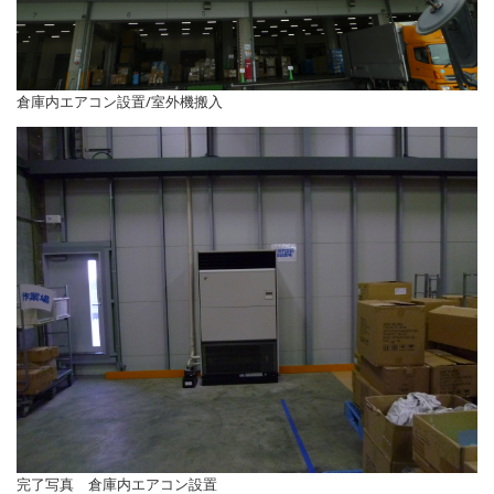
倉庫内エアコン設置/室外機搬入
完了写真 倉庫内エアコン設置