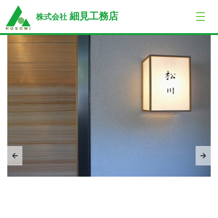
トップ
店舗
赤坂物件
細見工務店
株式会社