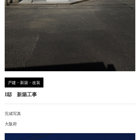
戸建・新築・改装
I邸 新築工事
完成写真
大阪府